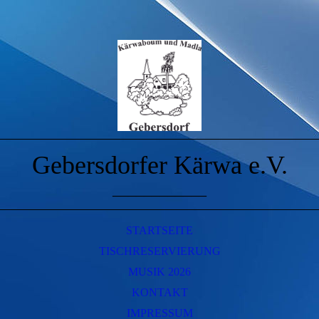
Gebersdorfer Kärwa e.V.
____________
STARTSEITE
TISCHRESERVIERUNG
MUSIK 2026
KONTAKT
IMPRESSUM