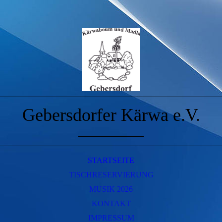
Gebersdorfer Kärwa e.V.
____________
STARTSEITE
TISCHRESERVIERUNG
MUSIK 2026
KONTAKT
IMPRESSUM