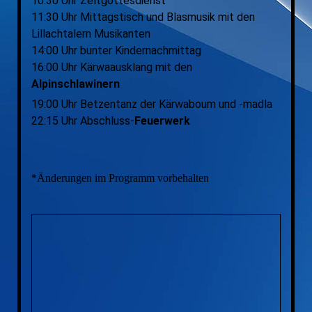
10:30 Uhr Zeltgottesdienst
11:30 Uhr Mittagstisch und Blasmusik mit den
Lillachtalern Musikanten
14:00 Uhr bunter Kindernachmittag
16:00 Uhr Kärwaausklang mit den
Alpinschlawinern
19:00 Uhr Betzentanz der Kärwaboum und -madla
22:15 Uhr Abschluss-
Feuerwerk
*Änderungen im Programm vorbehalten